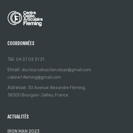
COORDONNÉES
Tél:
04 37 03 31 31
Email:
docteur.sebastien.elsair@gmail.com
cabinet.fleming@gmail.com
Adresse:
30 Avenue Alexandre Fleming,
38300 Bourgoin-Jallieu, France
ACTUALITÉS
IRON MAN 2023