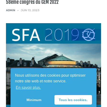
58ème congrès du GEM 2022
ADMIN
-
JUIN 13, 2023
Nous utilisons des cookies pour optimiser
notre site web et notre service.
En savoir plus.
Minimum
Tous les cookies.