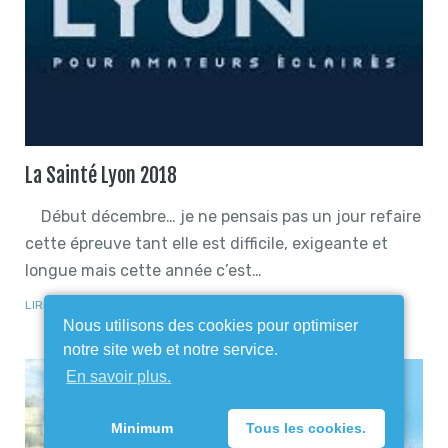
La Sainté Lyon 2018
Début décembre… je ne pensais pas un jour refaire
cette épreuve tant elle est difficile, exigeante et
longue mais cette année c’est…
LIRE PLUS
Nous utilisons des cookies pour optimiser
notre site web et notre service.
En savoir plus.
Minimum
Tous les cookies.